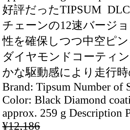
好評だったTIPSUM D
チェーンの12速バージ
性を確保しつつ中空ピン
ダイヤモンドコーティン
かな駆動感により走行
Brand: Tipsum Number of S
Color: Black Diamond coat
approx. 259 g Description 
¥12,186