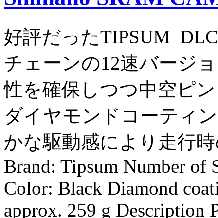
好評だったTIPSUM D
チェーンの12速バージ
性を確保しつつ中空ピン
ダイヤモンドコーティン
かな駆動感により走行
Brand: Tipsum Number of S
Color: Black Diamond coat
approx. 259 g Description 